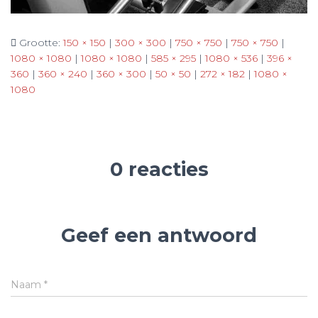
Grootte:
150 × 150
|
300 × 300
|
750 × 750
|
750 × 750
|
1080 × 1080
|
1080 × 1080
|
585 × 295
|
1080 × 536
|
396 ×
360
|
360 × 240
|
360 × 300
|
50 × 50
|
272 × 182
|
1080 ×
1080
0 reacties
Geef een antwoord
Naam
*