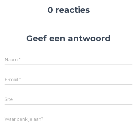
0 reacties
Geef een antwoord
Naam
*
E-mail
*
Site
Waar denk je aan?