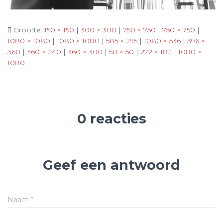
Grootte:
150 × 150
|
300 × 300
|
750 × 750
|
750 × 750
|
1080 × 1080
|
1080 × 1080
|
585 × 295
|
1080 × 536
|
396 ×
360
|
360 × 240
|
360 × 300
|
50 × 50
|
272 × 182
|
1080 ×
1080
0 reacties
Geef een antwoord
Naam
*