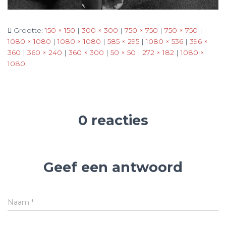
Grootte:
150 × 150
|
300 × 300
|
750 × 750
|
750 × 750
|
1080 × 1080
|
1080 × 1080
|
585 × 295
|
1080 × 536
|
396 ×
360
|
360 × 240
|
360 × 300
|
50 × 50
|
272 × 182
|
1080 ×
1080
0 reacties
Geef een antwoord
Naam
*