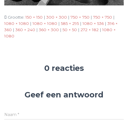
Grootte:
150 × 150
|
300 × 300
|
750 × 750
|
750 × 750
|
1080 × 1080
|
1080 × 1080
|
585 × 295
|
1080 × 536
|
396 ×
360
|
360 × 240
|
360 × 300
|
50 × 50
|
272 × 182
|
1080 ×
1080
0 reacties
Geef een antwoord
Naam
*