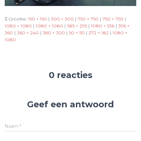
Grootte:
150 × 150
|
300 × 300
|
750 × 750
|
750 × 750
|
1080 × 1080
|
1080 × 1080
|
585 × 295
|
1080 × 536
|
396 ×
360
|
360 × 240
|
360 × 300
|
50 × 50
|
272 × 182
|
1080 ×
1080
0 reacties
Geef een antwoord
Naam
*