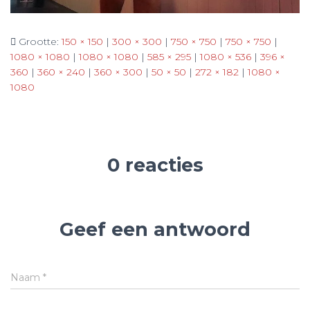
Grootte:
150 × 150
|
300 × 300
|
750 × 750
|
750 × 750
|
1080 × 1080
|
1080 × 1080
|
585 × 295
|
1080 × 536
|
396 ×
360
|
360 × 240
|
360 × 300
|
50 × 50
|
272 × 182
|
1080 ×
1080
0 reacties
Geef een antwoord
Naam
*