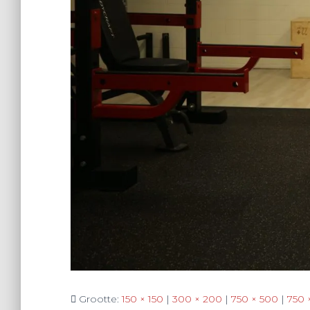
Grootte:
150 × 150
|
300 × 200
|
750 × 500
|
750 