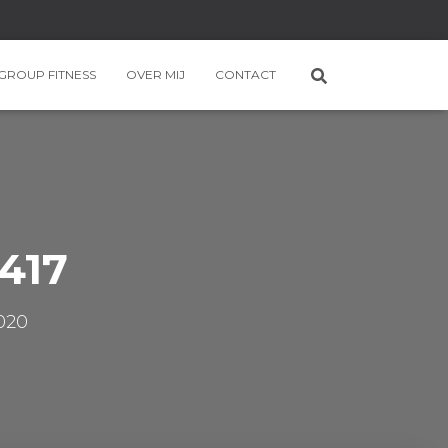
GROUP FITNESS
OVER MIJ
CONTACT
417
2020