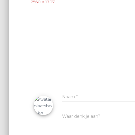
2560 × 1707
Naam
*
Waar denk je aan?