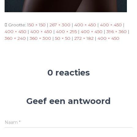
Grootte:
150 × 150
|
267 × 300
|
400 × 450
|
400 × 450
|
400 × 450
|
400 × 450
|
400 × 295
|
400 × 450
|
396 × 360
|
360 × 240
|
360 × 300
|
50 × 50
|
272 × 182
|
400 × 450
0 reacties
Geef een antwoord
Naam
*