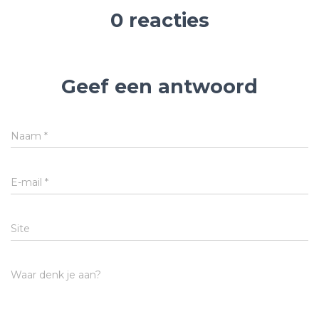
0 reacties
Geef een antwoord
Naam
*
E-mail
*
Site
Waar denk je aan?