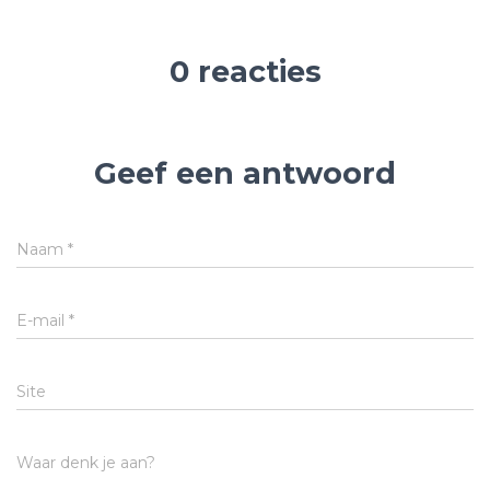
0 reacties
Geef een antwoord
Naam
*
E-mail
*
Site
Waar denk je aan?