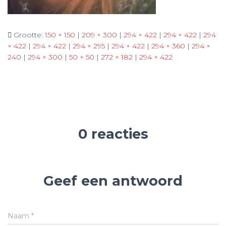
Grootte:
150 × 150
|
209 × 300
|
294 × 422
|
294 × 422
|
294
× 422
|
294 × 422
|
294 × 295
|
294 × 422
|
294 × 360
|
294 ×
240
|
294 × 300
|
50 × 50
|
272 × 182
|
294 × 422
0 reacties
Geef een antwoord
Naam
*