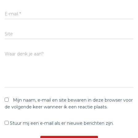
E-mail
*
Site
Waar denk je aan?
Mijn naam, e-mail en site bewaren in deze browser voor
de volgende keer wanneer ik een reactie plaats.
Stuur mij een e-mail als er nieuwe berichten zijn.