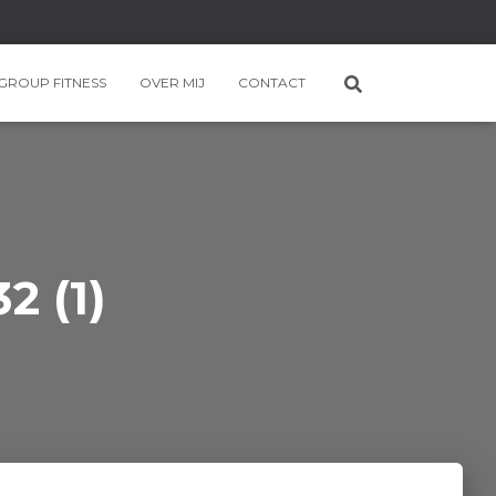
GROUP FITNESS
OVER MIJ
CONTACT
2 (1)