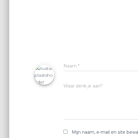
Naam
*
Waar denk je aan?
Mijn naam, e-mail en site bewa