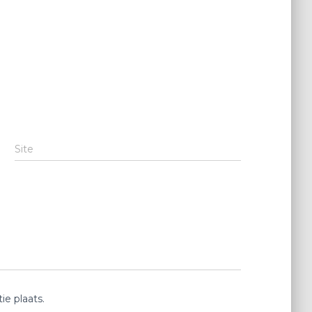
Site
e plaats.