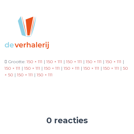
Grootte:
150 × 111
|
150 × 111
|
150 × 111
|
150 × 111
|
150 × 111
|
150 × 111
|
150 × 111
|
150 × 111
|
150 × 111
|
150 × 111
|
150 × 111
|
50
× 50
|
150 × 111
|
150 × 111
0 reacties