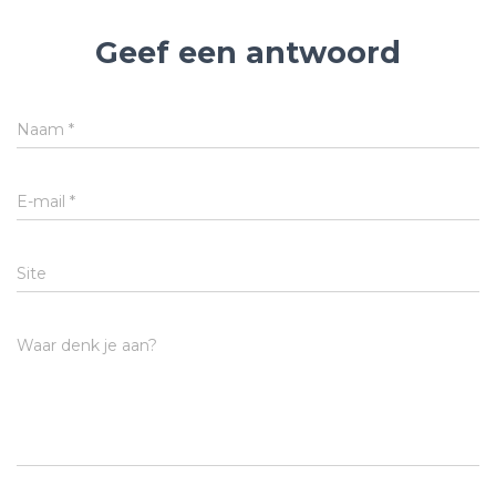
Geef een antwoord
Naam
*
E-mail
*
Site
Waar denk je aan?