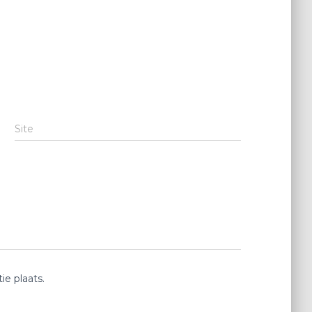
Site
e plaats.