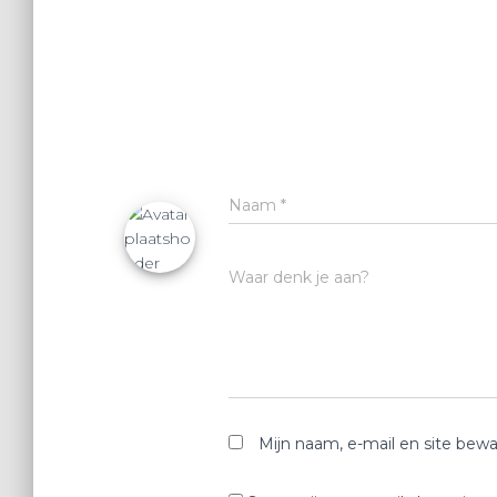
Naam
*
Waar denk je aan?
Mijn naam, e-mail en site bewa