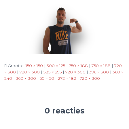
Grootte:
150 × 150
|
300 × 125
|
750 × 188
|
750 × 188
|
720
× 300
|
720 × 300
|
585 × 295
|
720 × 300
|
396 × 300
|
360 ×
240
|
360 × 300
|
50 × 50
|
272 × 182
|
720 × 300
0 reacties