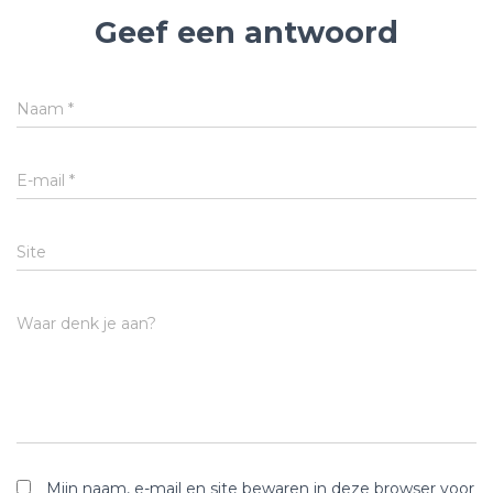
Geef een antwoord
Naam
*
E-mail
*
Site
Waar denk je aan?
Mijn naam, e-mail en site bewaren in deze browser voor