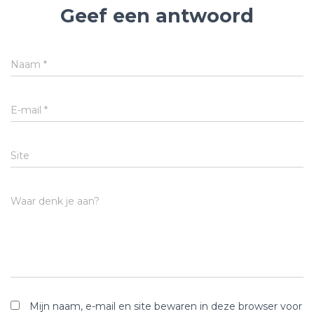
Geef een antwoord
Naam
*
E-mail
*
Site
Waar denk je aan?
Mijn naam, e-mail en site bewaren in deze browser voor