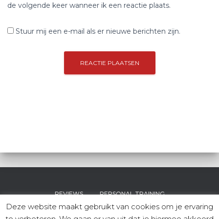
de volgende keer wanneer ik een reactie plaats.
Stuur mij een e-mail als er nieuwe berichten zijn.
REVIEWS
PERSONAL TRAINING
Deze website maakt gebruikt van cookies om je ervaring
te verbeteren. We gaan er van uit dat je hiermee akkoord
PERSONAL GROUP FITNESS
OVER MIJ
CONTACT