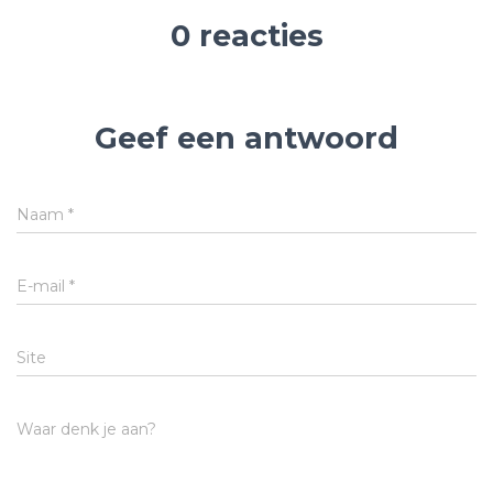
0 reacties
Geef een antwoord
Naam
*
E-mail
*
Site
Waar denk je aan?