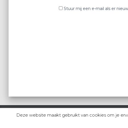
Stuur mij een e-mail als er nieuw
Deze website maakt gebruikt van cookies om je ervari
REVIEWS
PERSONAL TRAINING
PERSONAL 