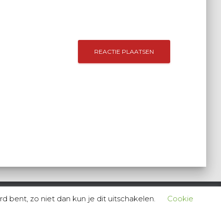
 bent, zo niet dan kun je dit uitschakelen.
Cookie
Hestia | Ontwikkeld door
ThemeIsle