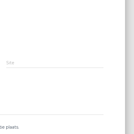
Site
e plaats.