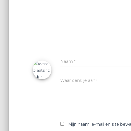
Naam
*
Waar denk je aan?
Mijn naam, e-mail en site bewa