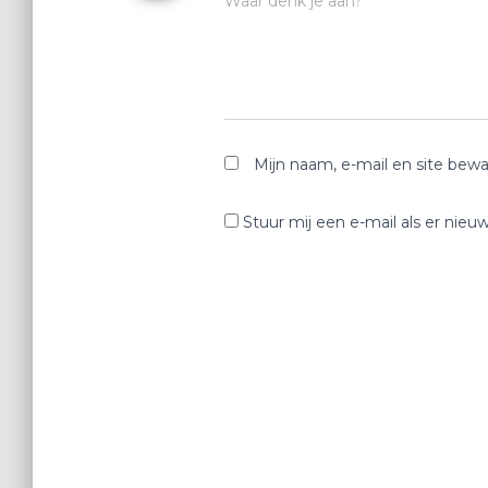
Waar denk je aan?
Mijn naam, e-mail en site bewa
Stuur mij een e-mail als er nieuw