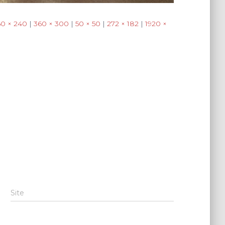
60 × 240
|
360 × 300
|
50 × 50
|
272 × 182
|
1920 ×
Site