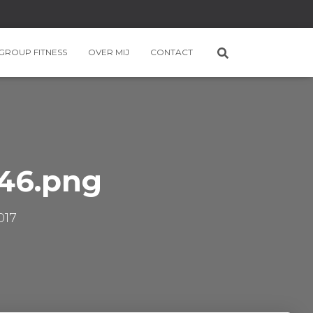
GROUP FITNESS
OVER MIJ
CONTACT
46.png
017