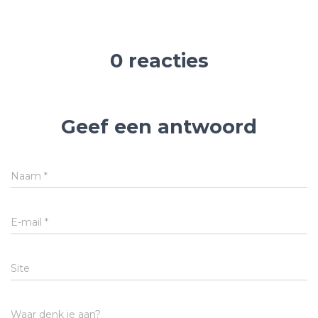
0 reacties
Geef een antwoord
Naam
*
E-mail
*
Site
Waar denk je aan?