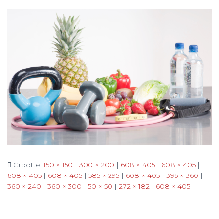
Grootte:
150 × 150
|
300 × 200
|
608 × 405
|
608 × 405
|
608 × 405
|
608 × 405
|
585 × 295
|
608 × 405
|
396 × 360
|
360 × 240
|
360 × 300
|
50 × 50
|
272 × 182
|
608 × 405