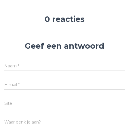
0 reacties
Geef een antwoord
Naam
*
E-mail
*
Site
Waar denk je aan?