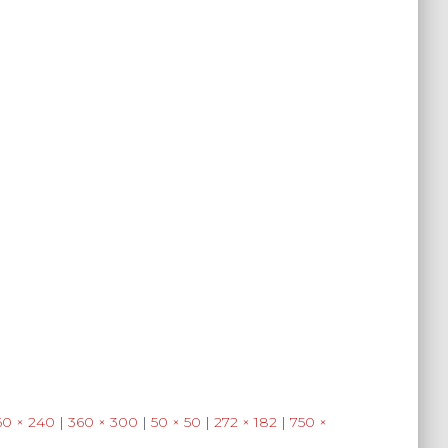
60 × 240
|
360 × 300
|
50 × 50
|
272 × 182
|
750 ×