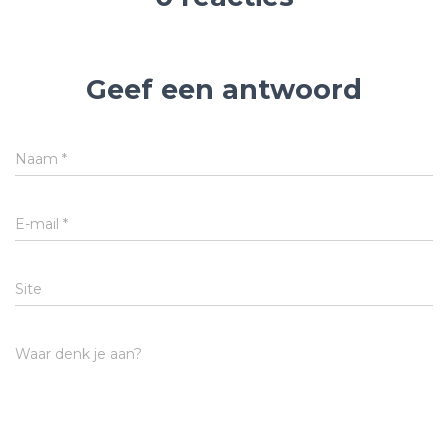
Geef een antwoord
Naam
*
E-mail
*
Site
Waar denk je aan?